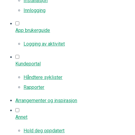
Installasjon
Innlogging
App brukerguide
Logging av aktivitet
Kundeportal
Håndtere syklister
Rapporter
Arrangementer og inspirasjon
Annet
Hold deg oppdatert